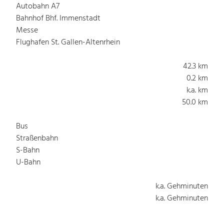
Autobahn A7
Bahnhof Bhf. Immenstadt
Messe
Flughafen St. Gallen-Altenrhein
42.3 km
0.2 km
k.a. km
50.0 km
Bus
Straßenbahn
S-Bahn
U-Bahn
k.a. Gehminuten
k.a. Gehminuten
k.a. Gehminuten
k.a. Gehminuten