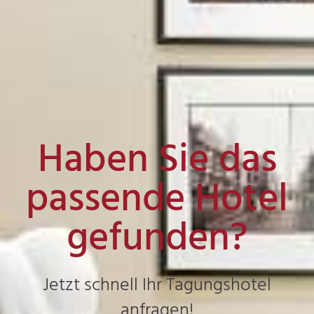
Haben Sie das
passende Hotel
gefunden?
Jetzt schnell Ihr Tagungshotel
anfragen!