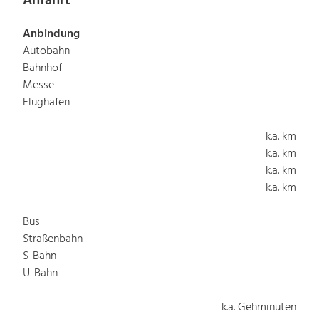
Anfahrt
Anbindung
Autobahn
Bahnhof
Messe
Flughafen
k.a. km
k.a. km
k.a. km
k.a. km
Bus
Straßenbahn
S-Bahn
U-Bahn
k.a. Gehminuten