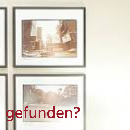
l gefunden?