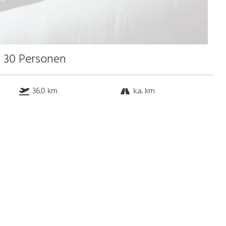
u 30 Personen
36.0 km
k.a. km
k.a. km
k.a. km
Bus
k.a. Gehminuten
Straßenbahn
k.a. Gehminuten
S-Bahn
k.a. Gehminuten
U-Bahn
k.a. Gehminuten