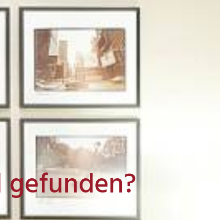
l gefunden?