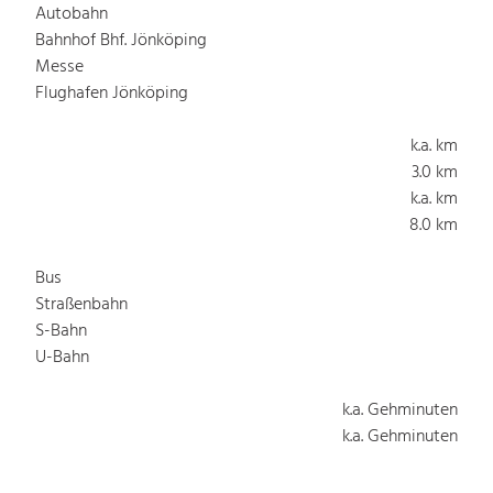
Autobahn
Bahnhof Bhf. Jönköping
Messe
Flughafen Jönköping
k.a. km
3.0 km
k.a. km
8.0 km
Bus
Straßenbahn
S-Bahn
U-Bahn
k.a. Gehminuten
k.a. Gehminuten
k.a. Gehminuten
k.a. Gehminuten