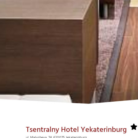
Tsentralny Hotel Yekaterinburg
ul. Malysheva, 74, 620075 Jekaterinburg