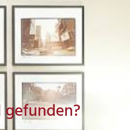
l gefunden?