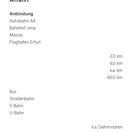
Anfahrt
Anbindung
Autobahn A4
Bahnhof Jena
Messe
Flughafen Erfurt
2.0 km
6.0 km
k.a. km
60.0 km
Bus
Straßenbahn
S-Bahn
U-Bahn
k.a. Gehminuten