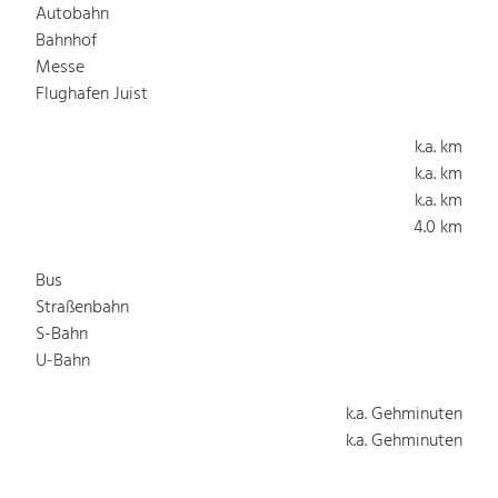
Autobahn
Bahnhof
Messe
Flughafen Juist
k.a. km
k.a. km
k.a. km
4.0 km
Bus
Straßenbahn
S-Bahn
U-Bahn
k.a. Gehminuten
k.a. Gehminuten
k.a. Gehminuten
k.a. Gehminuten