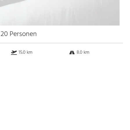
u 20 Personen
15.0 km
8.0 km
0.7 km
0.3 km
Bus
2.0 Gehminuten
Straßenbahn
2.0 Gehminuten
S-Bahn
2.0 Gehminuten
U-Bahn
2.0 Gehminuten