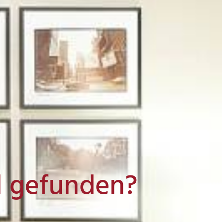
l gefunden?