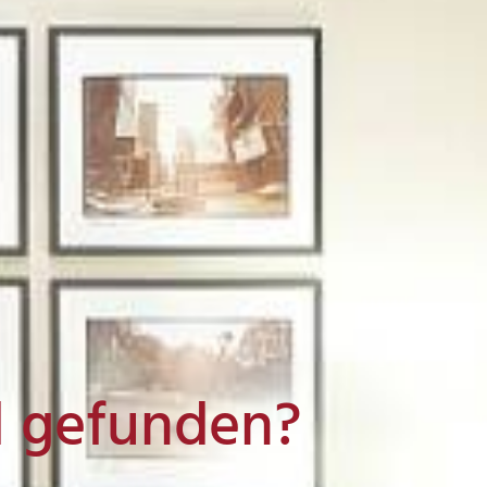
l gefunden?