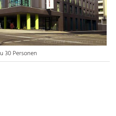
zu 30 Personen
16.0 km
3.2 km
4.0 km
0.6 km