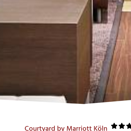
Courtyard by Marriott Köln