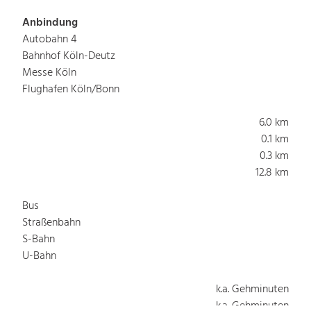
Anbindung
Autobahn 4
Bahnhof Köln-Deutz
Messe Köln
Flughafen Köln/Bonn
6.0 km
0.1 km
0.3 km
12.8 km
Bus
Straßenbahn
S-Bahn
U-Bahn
k.a. Gehminuten
k.a. Gehminuten