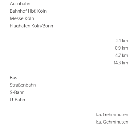
Autobahn
Bahnhof Hbf. Köln
Messe Köln
Flughafen Köln/Bonn
2.1 km
0.9 km
4.7 km
14.3 km
Bus
Straßenbahn
S-Bahn
U-Bahn
k.a. Gehminuten
k.a. Gehminuten
k.a. Gehminuten
k.a. Gehminuten