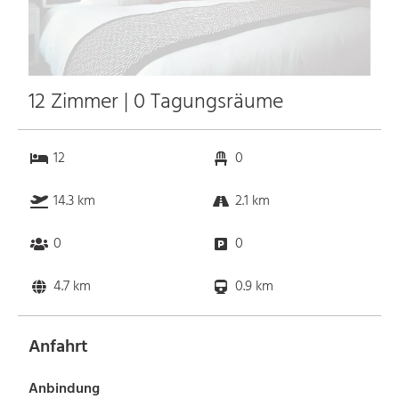
12 Zimmer | 0 Tagungsräume
12
0
14.3 km
2.1 km
0
0
4.7 km
0.9 km
Anfahrt
Anbindung