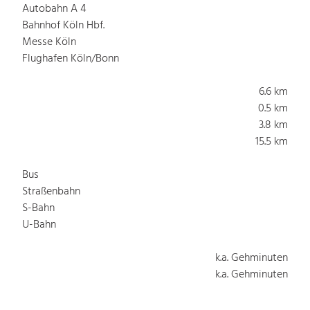
Autobahn A 4
Bahnhof Köln Hbf.
Messe Köln
Flughafen Köln/Bonn
6.6 km
0.5 km
3.8 km
15.5 km
Bus
Straßenbahn
S-Bahn
U-Bahn
k.a. Gehminuten
k.a. Gehminuten
k.a. Gehminuten
k.a. Gehminuten