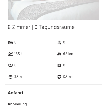
8 Zimmer | 0 Tagungsräume
8
0
15.5 km
6.6 km
0
0
3.8 km
0.5 km
Anfahrt
Anbindung