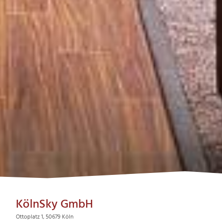
KölnSky GmbH
Ottoplatz 1, 50679 Köln