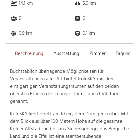
14.1 km
5.0 km
9
0
0.9 km
0.1 km
Beschreibung
Ausstattung
Zimmer
Tagungsrä
Buchstäblich überragende Möglichkeiten für
Veranstaltungen aller Art bietet KölnSKY mit den
einzigartigen Veranstaltungsräumen auf den beiden
obersten Etagen des Triangle-Turms, auch LVR-Turm
genannt.
KölnSKY liegt direkt am Rhein, dem Dom gegenüber. Mit
dem Blick aus über 100 Metern Höhe auf die gesamte
Kölner Altstadt und bis ins Siebengebirge, das Bergische
Land und die Eifel ist eine atemberaubende