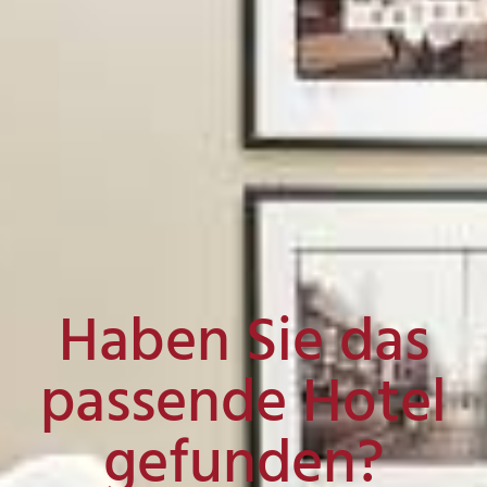
Haben Sie das
passende Hotel
gefunden?