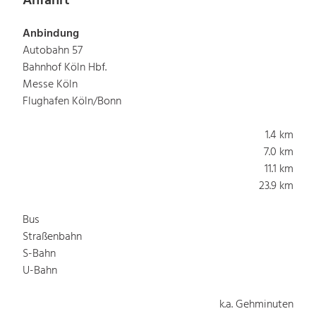
Anfahrt
Anbindung
Autobahn 57
Bahnhof Köln Hbf.
Messe Köln
Flughafen Köln/Bonn
1.4 km
7.0 km
11.1 km
23.9 km
Bus
Straßenbahn
S-Bahn
U-Bahn
k.a. Gehminuten