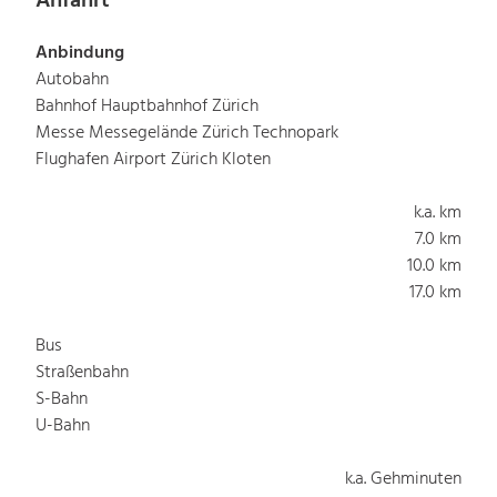
Anfahrt
Anbindung
Autobahn
Bahnhof Hauptbahnhof Zürich
Messe Messegelände Zürich Technopark
Flughafen Airport Zürich Kloten
k.a. km
7.0 km
10.0 km
17.0 km
Bus
Straßenbahn
S-Bahn
U-Bahn
k.a. Gehminuten