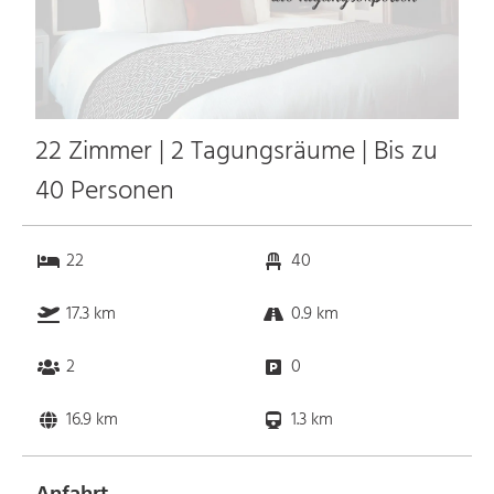
22 Zimmer | 2 Tagungsräume | Bis zu
40 Personen
22
40
17.3 km
0.9 km
2
0
16.9 km
1.3 km