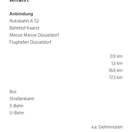
Anfahrt
Anbindung
Autobahn A 52
Bahnhof Kaarst
Messe Messe Düsseldorf
Flughafen Düsseldorf
0.9 km
1.3 km
16.9 km
17.3 km
Bus
Straßenbahn
S-Bahn
U-Bahn
k.a. Gehminuten