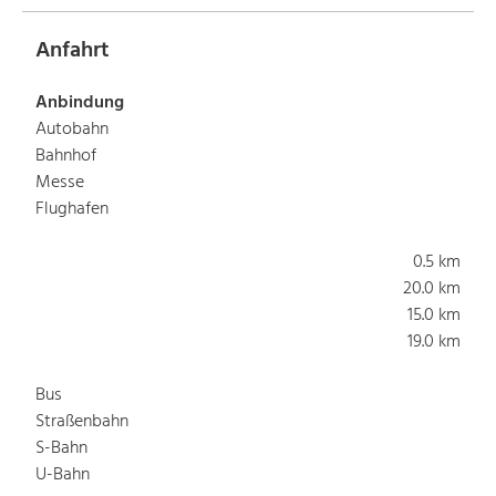
Anfahrt
Anbindung
Autobahn
Bahnhof
Messe
Flughafen
0.5 km
20.0 km
15.0 km
19.0 km
Bus
Straßenbahn
S-Bahn
U-Bahn