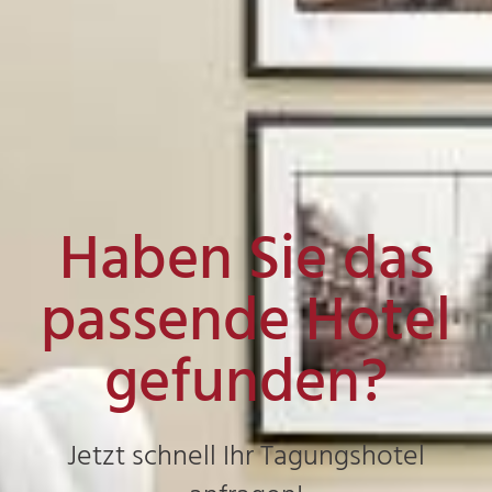
Haben Sie das
passende Hotel
gefunden?
Jetzt schnell Ihr Tagungshotel