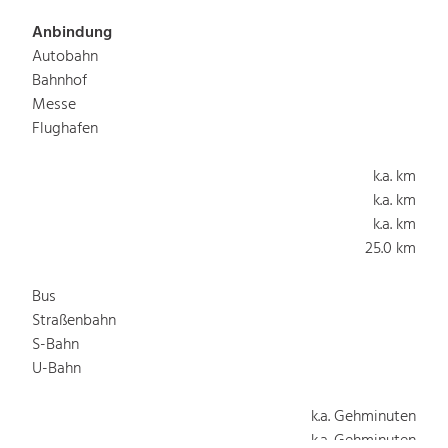
Anbindung
Autobahn
Bahnhof
Messe
Flughafen
k.a. km
k.a. km
k.a. km
25.0 km
Bus
Straßenbahn
S-Bahn
U-Bahn
k.a. Gehminuten
k.a. Gehminuten