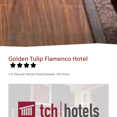
Golden Tulip Flamenco Hotel
2 El Gezira,El Wosta Street,Zamalek, 11211 Kairo