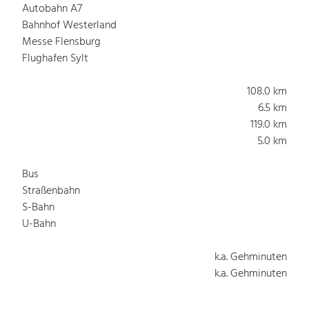
Autobahn A7
Bahnhof Westerland
Messe Flensburg
Flughafen Sylt
108.0 km
6.5 km
119.0 km
5.0 km
Bus
Straßenbahn
S-Bahn
U-Bahn
k.a. Gehminuten
k.a. Gehminuten
k.a. Gehminuten
k.a. Gehminuten