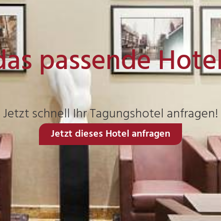
das passende Hote
Jetzt schnell Ihr Tagungshotel anfragen!
Jetzt dieses Hotel anfragen