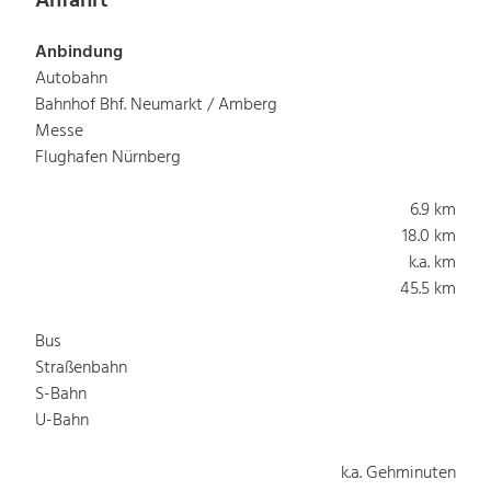
Anfahrt
Anbindung
Autobahn
Bahnhof Bhf. Neumarkt / Amberg
Messe
Flughafen Nürnberg
6.9 km
18.0 km
k.a. km
45.5 km
Bus
Straßenbahn
S-Bahn
U-Bahn
k.a. Gehminuten