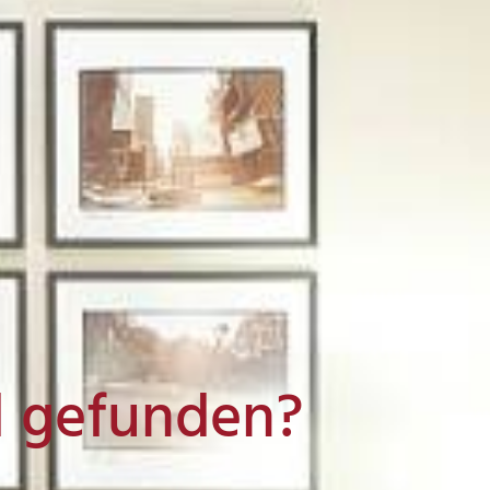
l gefunden?