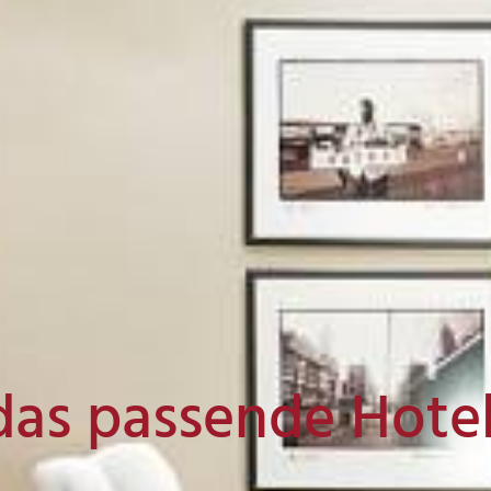
das passende Hote