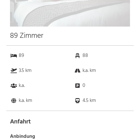
89 Zimmer
89
88
3.5 km
k.a. km
k.a.
0
k.a. km
4.5 km
Anfahrt
Anbindung