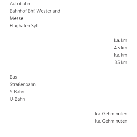
Autobahn
Bahnhof Bhf. Westerland
Messe
Flughafen Sylt
k.a. km
4.5 km
k.a. km
3.5 km
Bus
Straßenbahn
S-Bahn
U-Bahn
k.a. Gehminuten
k.a. Gehminuten
k.a. Gehminuten
k.a. Gehminuten