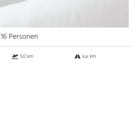
 16 Personen
5.0 km
k.a. km
k.a. km
0.5 km
Bus
k.a. Gehminuten
Straßenbahn
k.a. Gehminuten
S-Bahn
k.a. Gehminuten
U-Bahn
k.a. Gehminuten