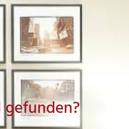
l gefunden?