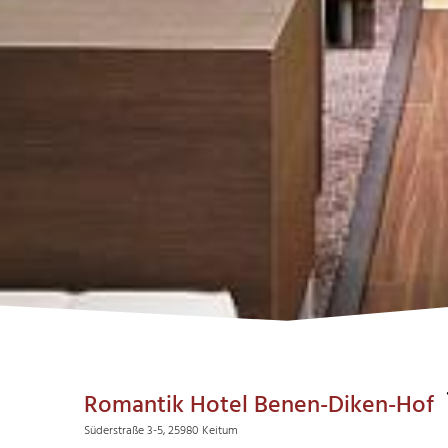
Romantik Hotel Benen-Diken-Hof
Süderstraße 3-5, 25980 Keitum