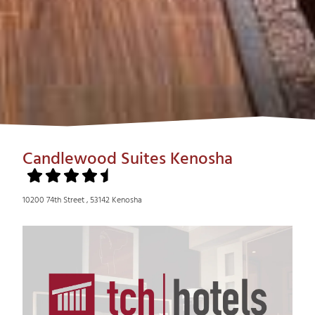
Candlewood Suites Kenosha
10200 74th Street , 53142 Kenosha