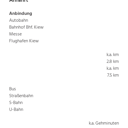
Anfahrt
Anbindung
Autobahn
Bahnhof Bhf. Kiew
Messe
Flughafen Kiew
k.a. km
2.8 km
k.a. km
7.5 km
Bus
Straßenbahn
S-Bahn
U-Bahn
k.a. Gehminuten