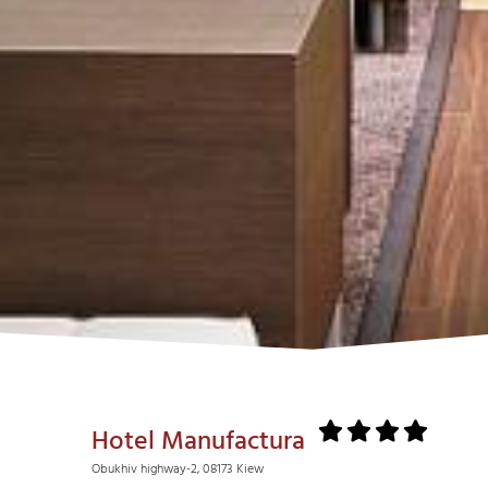
Hotel Manufactura
Obukhiv highway-2, 08173 Kiew