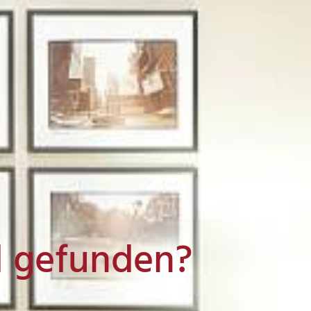
l gefunden?