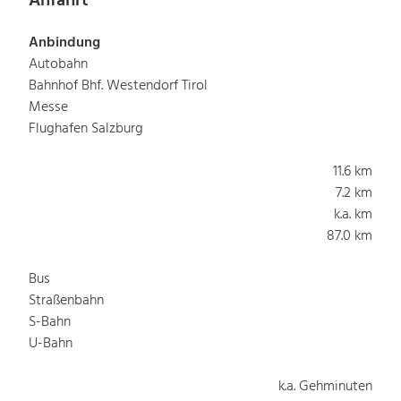
Anfahrt
Anbindung
Autobahn
Bahnhof Bhf. Westendorf Tirol
Messe
Flughafen Salzburg
11.6 km
7.2 km
k.a. km
87.0 km
Bus
Straßenbahn
S-Bahn
U-Bahn
k.a. Gehminuten