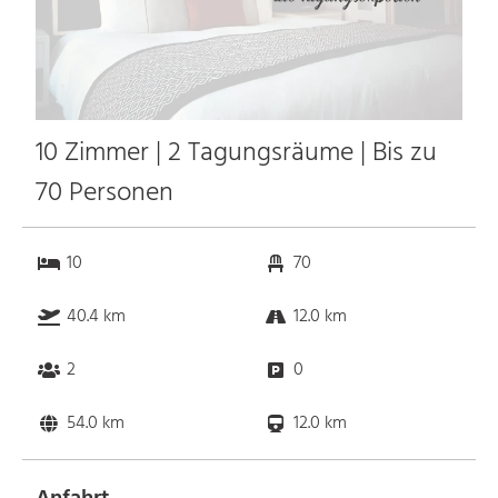
10 Zimmer | 2 Tagungsräume | Bis zu
70 Personen
10
70
40.4 km
12.0 km
2
0
54.0 km
12.0 km