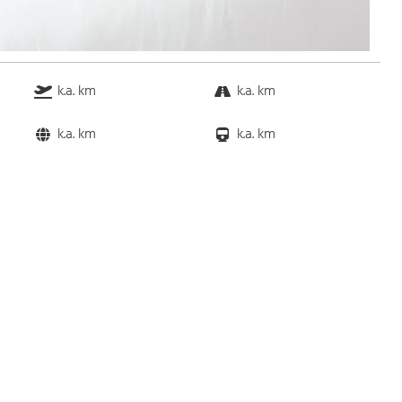
k.a. km
k.a. km
k.a. km
k.a. km
Bus
k.a. Gehminuten
Straßenbahn
k.a. Gehminuten
S-Bahn
k.a. Gehminuten
U-Bahn
k.a. Gehminuten