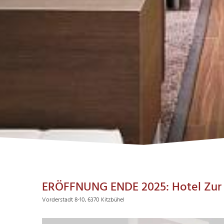
ERÖFFNUNG ENDE 2025: Hotel Zur
Vorderstadt 8-10, 6370 Kitzbühel