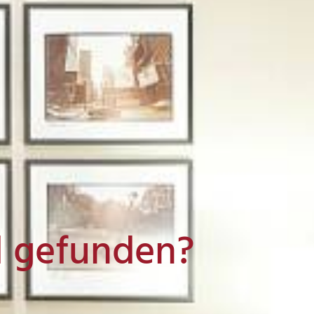
l gefunden?