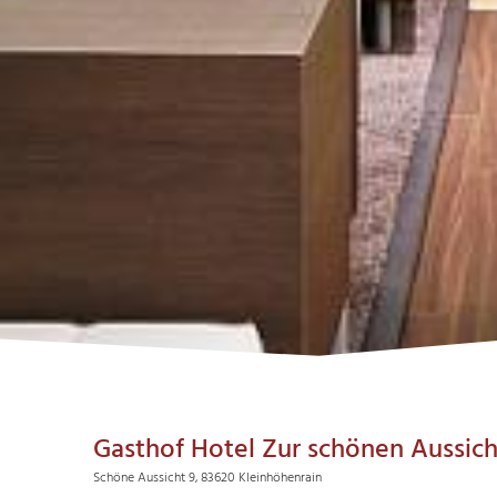
Gasthof Hotel Zur schönen Aussic
Schöne Aussicht 9, 83620 Kleinhöhenrain