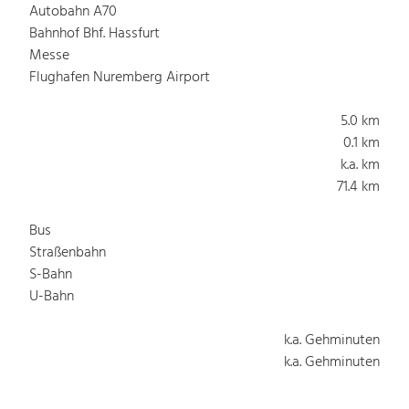
Autobahn A70
Bahnhof Bhf. Hassfurt
Messe
Flughafen Nuremberg Airport
5.0 km
0.1 km
k.a. km
71.4 km
Bus
Straßenbahn
S-Bahn
U-Bahn
k.a. Gehminuten
k.a. Gehminuten
k.a. Gehminuten
k.a. Gehminuten