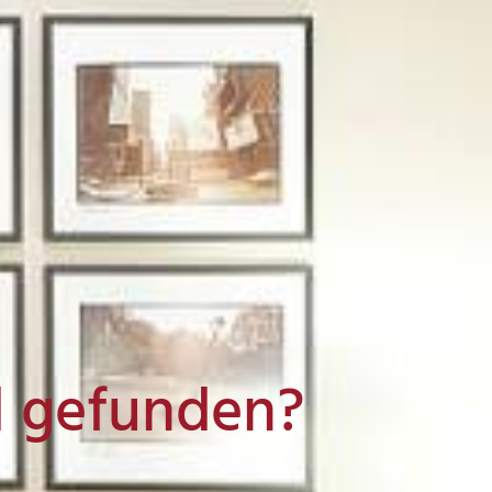
l gefunden?