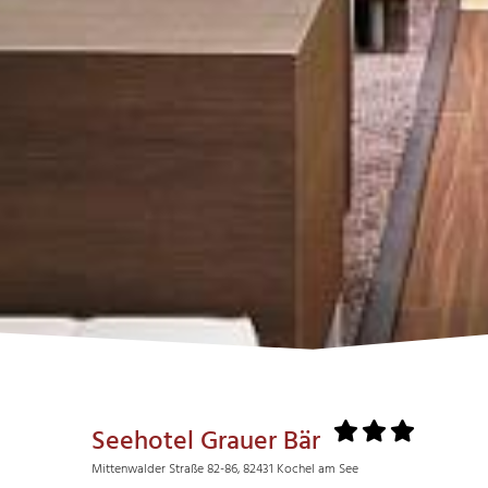
Seehotel Grauer Bär
Mittenwalder Straße 82-86, 82431 Kochel am See