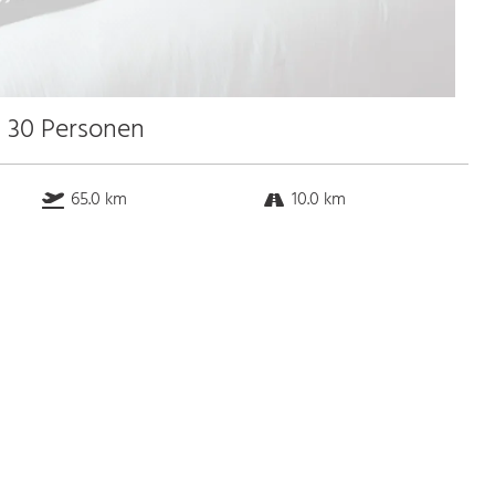
u 30 Personen
65.0 km
10.0 km
k.a. km
2.0 km
Bus
k.a. Gehminuten
Straßenbahn
k.a. Gehminuten
S-Bahn
k.a. Gehminuten
U-Bahn
k.a. Gehminuten