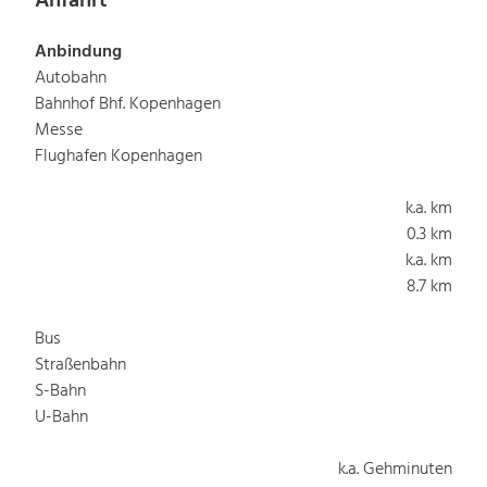
Anfahrt
Anbindung
Autobahn
Bahnhof Bhf. Kopenhagen
Messe
Flughafen Kopenhagen
k.a. km
0.3 km
k.a. km
8.7 km
Bus
Straßenbahn
S-Bahn
U-Bahn
k.a. Gehminuten