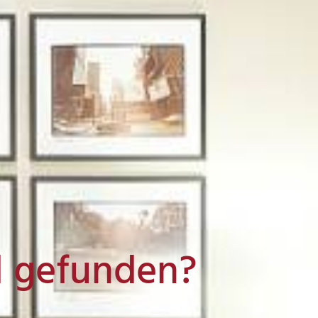
l gefunden?