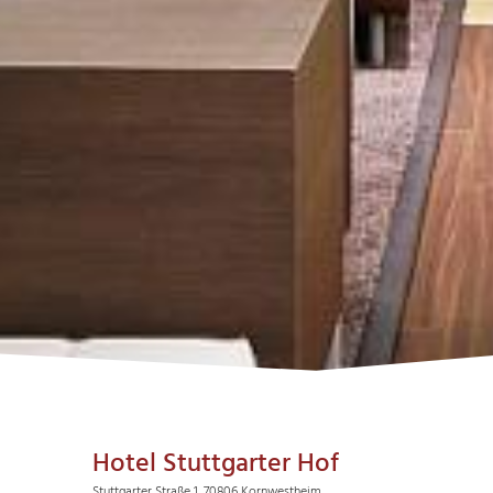
Hotel Stuttgarter Hof
Stuttgarter Straße 1, 70806 Kornwestheim