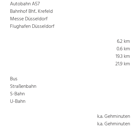
Autobahn A57
Bahnhof Bhf.. Krefeld
Messe Düsseldorf
Flughafen Düsseldorf
6.2 km
0.6 km
19.3 km
21.9 km
Bus
Straßenbahn
S-Bahn
U-Bahn
k.a. Gehminuten
k.a. Gehminuten
k.a. Gehminuten
k.a. Gehminuten