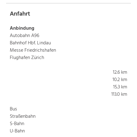
Anfahrt
Anbindung
Autobahn A96
Bahnhof Hbf. Lindau
Messe Friedrichshafen
Flughafen Zürich
12.6 km
10.2 km
15.3 km
113.0 km
Bus
Straßenbahn
S-Bahn
U-Bahn