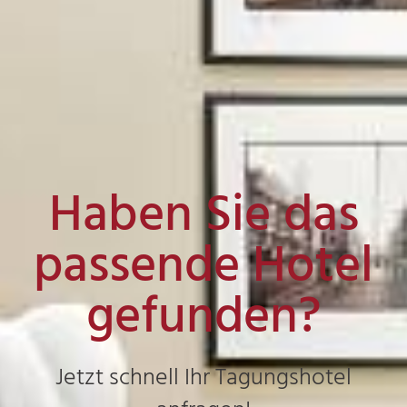
Haben Sie das
passende Hotel
gefunden?
Jetzt schnell Ihr Tagungshotel