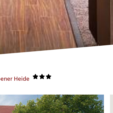
bener Heide