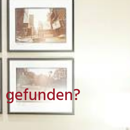
l gefunden?