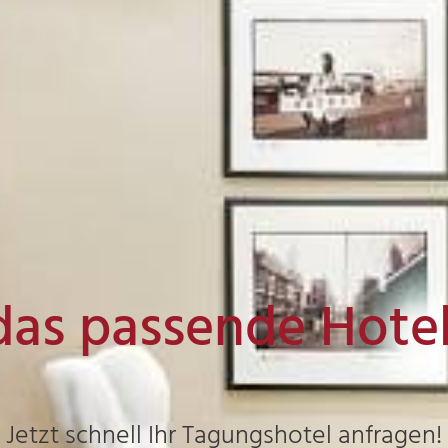
das passende Hote
Jetzt schnell Ihr Tagungshotel anfragen!