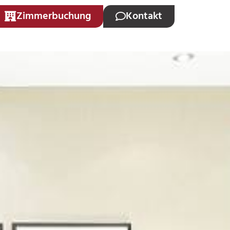
Zimmerbuchung
Kontakt