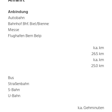
Anfahrt
Anbindung
Autobahn
Bahnhof Bhf. Biel/Bienne
Messe
Flughafen Bern Belp
k.a. km
26.5 km
k.a. km
25.0 km
Bus
Straßenbahn
S-Bahn
U-Bahn
k.a. Gehminuten