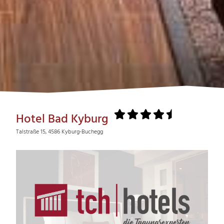
Hotel Bad Kyburg
Talstraße 15, 4586 Kyburg-Buchegg