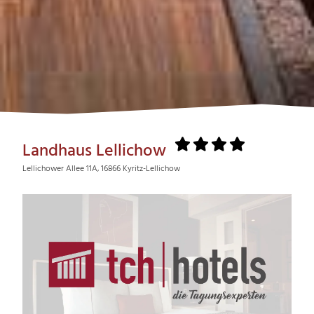
Landhaus Lellichow
Lellichower Allee 11A, 16866 Kyritz-Lellichow