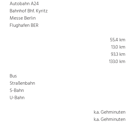
Autobahn A24
Bahnhof Bhf. Kyritz
Messe Berlin
Flughafen BER
55.4 km
13.0 km
93.3 km
133.0 km
Bus
Straßenbahn
S-Bahn
U-Bahn
k.a. Gehminuten
k.a. Gehminuten
k.a. Gehminuten
k.a. Gehminuten