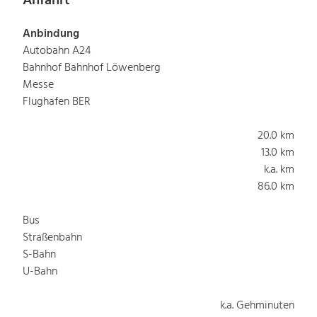
Anfahrt
Anbindung
Autobahn A24
Bahnhof Bahnhof Löwenberg
Messe
Flughafen BER
20.0 km
13.0 km
k.a. km
86.0 km
Bus
Straßenbahn
S-Bahn
U-Bahn
k.a. Gehminuten