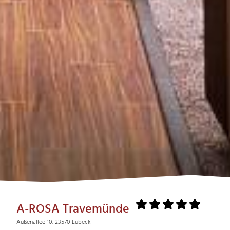
A-ROSA Travemünde
Außenallee 10, 23570 Lübeck