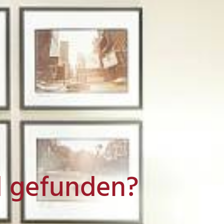
l gefunden?