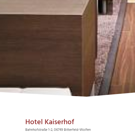
Hotel Kaiserhof
Bahnhofstraße 1-2, 06749 Bitterfeld-Wolfen