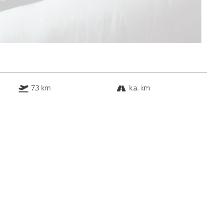
7.3 km
k.a. km
k.a. km
k.a. km
Bus
k.a. Gehminuten
Straßenbahn
k.a. Gehminuten
S-Bahn
k.a. Gehminuten
U-Bahn
k.a. Gehminuten