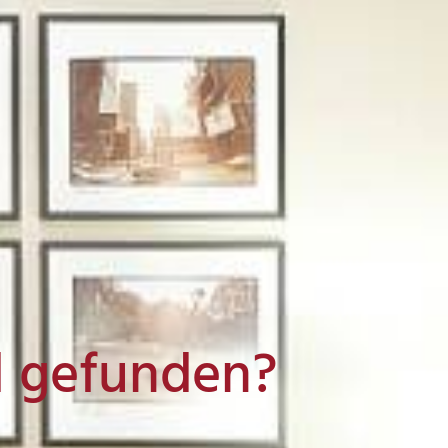
l gefunden?