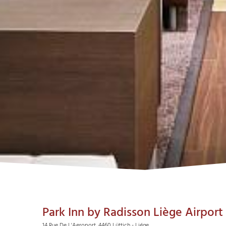
Park Inn by Radisson Liège Airport
14 Rue De L'Aeroport, 4460 Lüttich - Liége