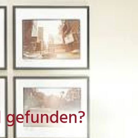
l gefunden?