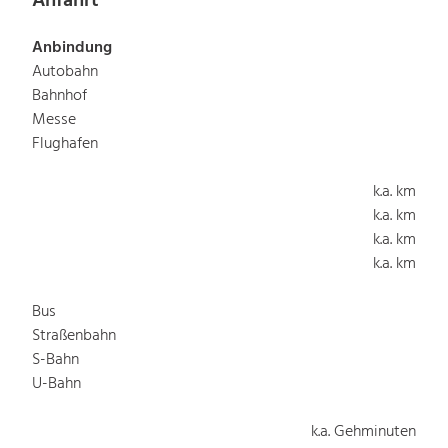
Anfahrt
Anbindung
Autobahn
Bahnhof
Messe
Flughafen
k.a. km
k.a. km
k.a. km
k.a. km
Bus
Straßenbahn
S-Bahn
U-Bahn
k.a. Gehminuten