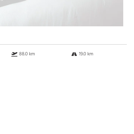
88.0 km
19.0 km
k.a. km
20.0 km
Bus
k.a. Gehminuten
Straßenbahn
k.a. Gehminuten
S-Bahn
k.a. Gehminuten
U-Bahn
k.a. Gehminuten