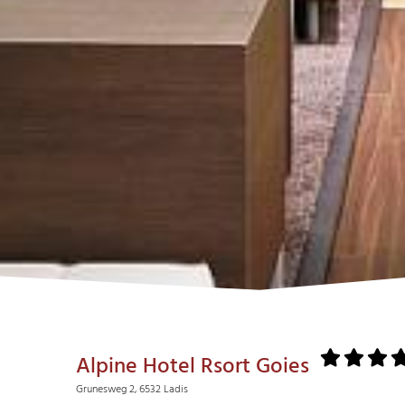
Alpine Hotel Rsort Goies
Grunesweg 2, 6532 Ladis