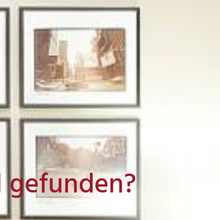
l gefunden?