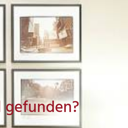
l gefunden?