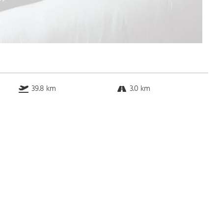
39.8 km
3.0 km
10.9 km
20.7 km
Bus
k.a. Gehminuten
Straßenbahn
k.a. Gehminuten
S-Bahn
k.a. Gehminuten
U-Bahn
k.a. Gehminuten