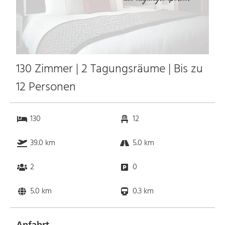
130 Zimmer | 2 Tagungsräume | Bis zu
12 Personen
130
12
39.0 km
5.0 km
2
0
5.0 km
0.3 km